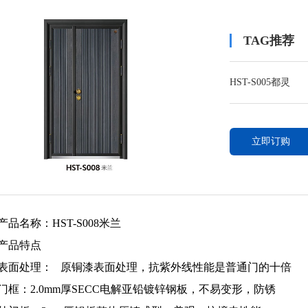
TAG推荐
HST-S005都灵
立即订购
产品名称：HST-S008米兰
产品特点
表面处理： 原铜漆表面处理，抗紫外线性能是普通门的十倍
门框：2.0mm厚SECC电解亚铅镀锌钢板，不易变形，防锈