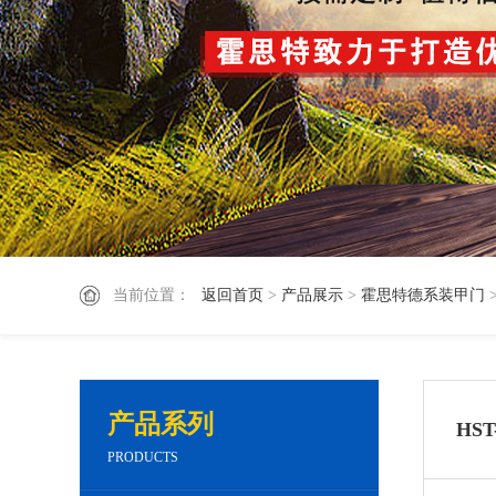
当前位置：
返回首页
>
产品展示
>
霍思特德系装甲门
产品系列
HST
PRODUCTS