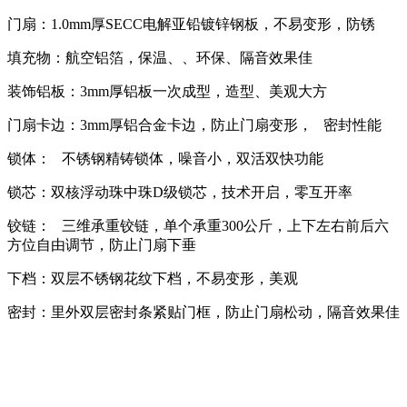
门扇：1.0mm厚SECC电解亚铅镀锌钢板，不易变形，防锈
填充物：航空铝箔，保温、、环保、隔音效果佳
装饰铝板：3mm厚铝板一次成型，造型、美观大方
门扇卡边：3mm厚铝合金卡边，防止门扇变形， 密封性能
锁体： 不锈钢精铸锁体，噪音小，双活双快功能
锁芯：双核浮动珠中珠D级锁芯，技术开启，零互开率
铰链： 三维承重铰链，单个承重300公斤，上下左右前后六
方位自由调节，防止门扇下垂
下档：双层不锈钢花纹下档，不易变形，美观
密封：里外双层密封条紧贴门框，防止门扇松动，隔音效果佳